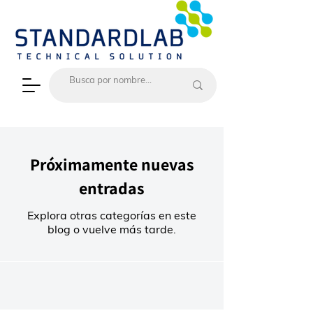
Próximamente nuevas
entradas
Explora otras categorías en este
blog o vuelve más tarde.