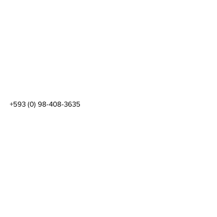
+593 (0) 98-408-3635