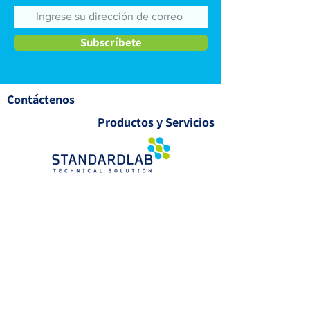
de impurezas
secundarios
Subscríbete
Contáctenos
Productos y Servicios