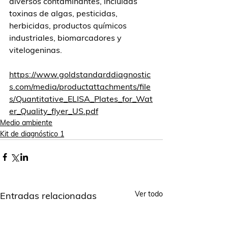
diversos contaminantes, incluidas 
toxinas de algas, pesticidas, 
herbicidas, productos químicos 
industriales, biomarcadores y 
vitelogeninas.
https://www.goldstandarddiagnostic
s.com/media/productattachments/file
s/Quantitative_ELISA_Plates_for_Wat
er_Quality_flyer_US.pdf
Medio ambiente
Kit de diagnóstico 1
Ver todo
Entradas relacionadas