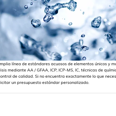
plia línea de estándares acuosos de elementos únicos y mú
isis mediante AA / GFAA, ICP, ICP-MS, IC, técnicas de quím
control de calidad. Si no encuentra exactamente lo que nece
licitar un presupuesto estándar personalizado. 