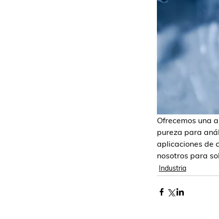
Ofrecemos una am
pureza para anál
aplicaciones de 
nosotros para so
Industria