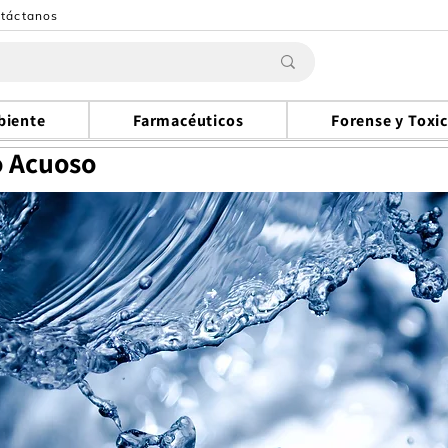
táctanos
biente
Farmacéuticos
Forense y Toxi
o Acuoso