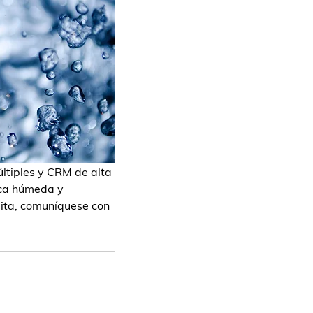
ltiples y CRM de alta 
ica húmeda y 
sita, comuníquese con 