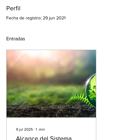
Perfil
Fecha de registro: 29 jun 2021
Entradas
9 jul 2025
∙
1
min
Alcance del Sistema