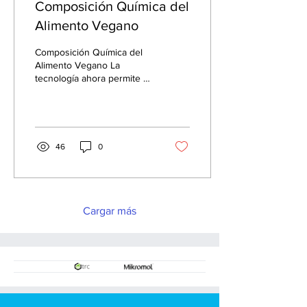
Composición Química del
Alimento Vegano
Composición Química del
Alimento Vegano La
tecnología ahora permite a
los proveedores cosechar,
conservar y distribuir en un
corto...
46
0
Cargar más