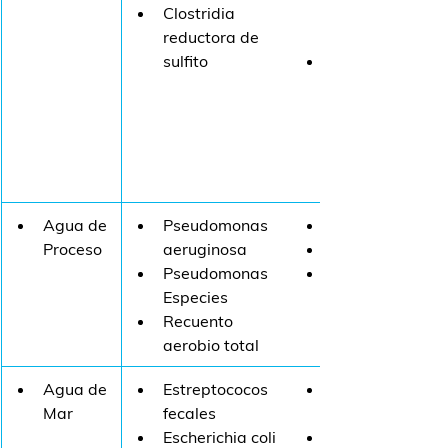
Clostridia 
reductora de 
sulfito
​Agua de 
Pseudomonas 
Proceso
aeruginosa
Pseudomonas 
Especies
Recuento 
aerobio total
Agua de 
Estreptococos 
Mar
fecales
Escherichia coli