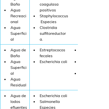
Baño
coagulasa 
Agua 
positivos
Recreaci
Staphylococcus
onal
 Especies 
Agua 
Clostridia 
Superfici
sulfitoreductor
al
a.
Agua de 
​Estreptococos 
Baño
fecales
Agua 
Escherichia coli
Superfici
al
Agua 
Residual
Agua de 
Escherichia coli 
lodos 
Salmonella 
efluentes
Especies 