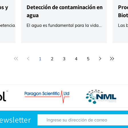
s y
Detección de contaminación en
Pro
agua
Bio
etencia
El agua es fundamental para la vida
Las 
ñado para
misma, convirtiéndola en el recurso más
tóxi
e análisis
valioso del planeta. Por ello, el agua es
mari
 cumplen
objeto de numerosas...
micro
isitos
éuticos,
1
2
3
4
5
mínicos,
edicinales.
barcan una
cas, desde
o-base
 y
Newsletter