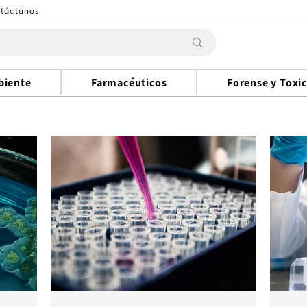
táctanos
biente
Farmacéuticos
Forense y Toxi