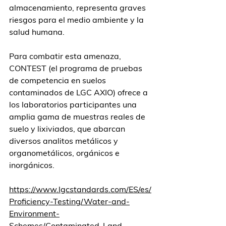
almacenamiento, representa graves 
riesgos para el medio ambiente y la 
salud humana.
Para combatir esta amenaza, 
CONTEST (el programa de pruebas 
de competencia en suelos 
contaminados de LGC AXIO) ofrece a 
los laboratorios participantes una 
amplia gama de muestras reales de 
suelo y lixiviados, que abarcan 
diversos analitos metálicos y 
organometálicos, orgánicos e 
inorgánicos.
https://www.lgcstandards.com/ES/es/
Proficiency-Testing/Water-and-
Environment-
Schemes/Contaminated-Land-