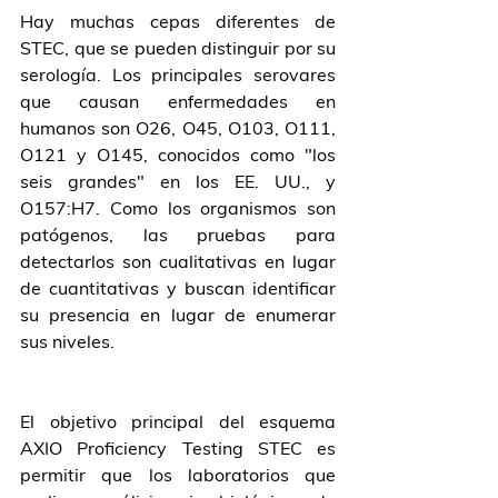
Hay muchas cepas diferentes de 
STEC, que se pueden distinguir por su 
serología. Los principales serovares 
que causan enfermedades en 
humanos son O26, O45, O103, O111, 
O121 y O145, conocidos como "los 
seis grandes" en los EE. UU., y 
O157:H7. Como los organismos son 
patógenos, las pruebas para 
detectarlos son cualitativas en lugar 
de cuantitativas y buscan identificar 
su presencia en lugar de enumerar 
sus niveles.
El objetivo principal del esquema 
AXIO Proficiency Testing STEC es 
permitir que los laboratorios que 