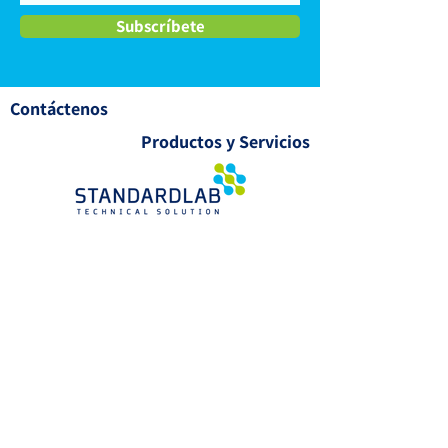
veterinarios
Subscríbete
Contáctenos
Productos y Servicios